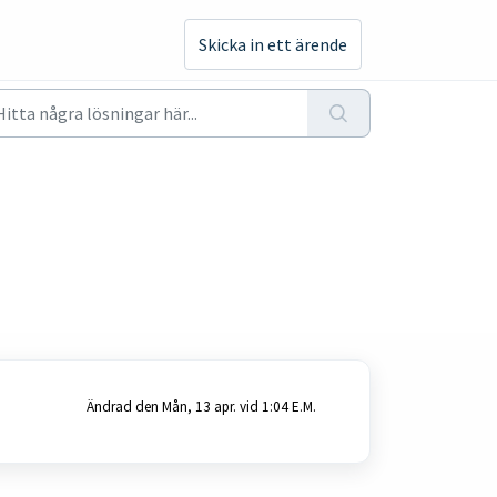
Skicka in ett ärende
Ändrad den Mån, 13 apr. vid 1:04 E.M.